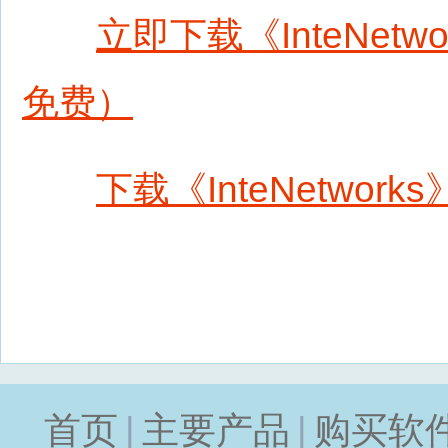
立即下载《InteNet
免费）
下载《InteNetwor
首页
|
主要产品
|
购买软