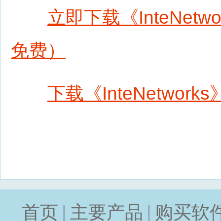
立即下载《InteNet
免费）
下载《InteNetwor
首页
|
主要产品
|
购买软