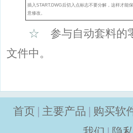
插入START.DWG后切入点标志不要分解，这样才
意修改。
☆
参与自动套料的零
文件中。
首页
|
主要产品
|
购买软
我们
|
隐