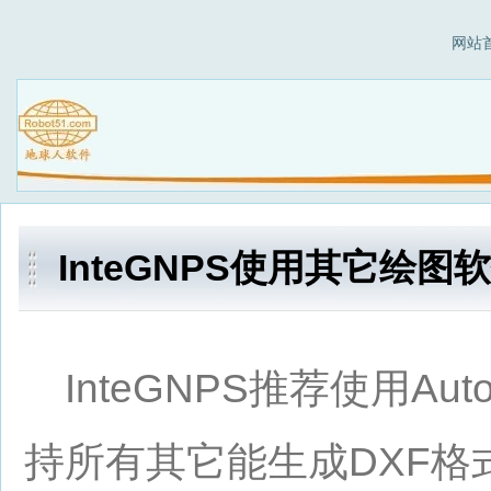
网站
InteGNPS使用其它绘
InteGNPS推荐使用A
持所有其它能生成DXF格